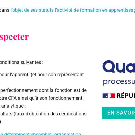
 dans
l’objet de ses statuts l’activité de formation en apprentissa
specter
onditions suivantes :
pour l’apprenti (et pour son représentant
de perfectionnement dont la fonction est de
 votre CFA ainsi qu’à son fonctionnement ;
 analytique ;
EN SAVOI
ultats (taux d’obtention des certifications,
).
arié déterminent ensemble l’organisation