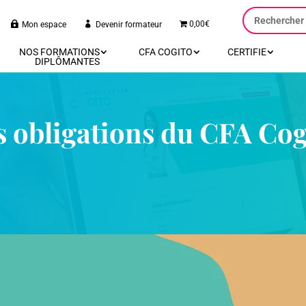
0,00€
Mon espace
Devenir formateur
NOS FORMATIONS
CFA COGITO
CERTIFIE
DIPLÔMANTES
s obligations du CFA Cog