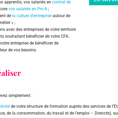
vos apprentis, vos salariés en
contrat de
core
vos salariés en Pro-A
;
ment de
la culture d’entreprise
autour de
étier » ;
ns avec des entreprises de votre territoire
ts souhaitant bénéficier de votre CFA.
votre entreprise de bénéficier de
teur de vos besoins.
aliser
devez simplement :
tivité
de votre structure de formation auprès des services de l’Ét
nce, de la consommation, du travail et de l’emploi – Direccte), s