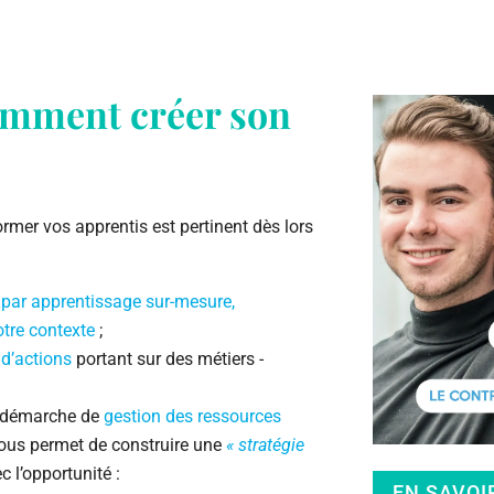
omment créer son
rmer vos apprentis est pertinent dès lors
 par apprentissage sur-mesure,
tre contexte
;
 d’actions
portant sur des métiers ­
e démarche de
gestion des ressources
 vous permet de construire une
« stratégie
c l’opportunité :
EN SAVOI