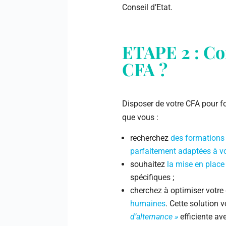
Conseil d’Etat.
ETAPE 2 : C
CFA ?
Disposer de votre CFA pour fo
que vous :
recherchez
des formations
parfaitement adaptées à vo
souhaitez
la mise en place
spécifiques ;
cherchez à optimiser votr
humaines
. Cette solution
d’alternance »
efficiente ave