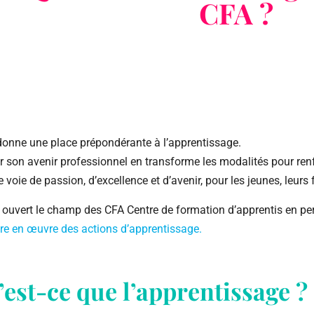
CFA ?
onne une place prépondérante à l’apprentissage.
sir son avenir professionnel en transforme les modalités pour renfo
ie de passion, d’excellence et d’avenir, pour les jeunes, leurs f
a ouvert le champ des
CFA
Centre de formation d’apprentis en p
tre en œuvre des actions d’apprentissage.
est-ce que l’apprentissage ?