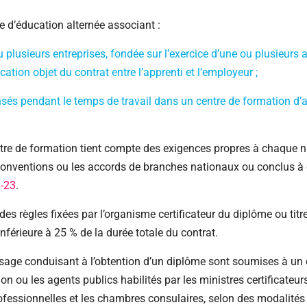
 d’éducation alternée associant :
plusieurs entreprises, fondée sur l’exercice d’une ou plusieurs a
ication objet du contrat entre l’apprenti et l’employeur ;
és pendant le temps de travail dans un centre de formation d’ap
tre de formation tient compte des exigences propres à chaque ni
conventions ou les accords de branches nationaux ou conclus à d
1-23
.
des règles fixées par l’organisme certificateur du diplôme ou titre
inférieure à 25 % de la durée totale du contrat.
sage conduisant à l’obtention d’un diplôme sont soumises à un
on ou les agents publics habilités par les ministres certificateur
ofessionnelles et les chambres consulaires, selon des modalités