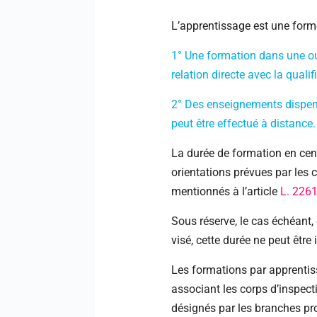
L’apprentissage est une forme
1° Une formation dans une ou 
relation directe avec la qualif
2° Des enseignements dispens
peut être effectué à distance.
La durée de formation en cen
orientations prévues par les 
mentionnés à l’article
L. 226
Sous réserve, le cas échéant, 
visé, cette durée ne peut être 
Les formations par apprentis
associant les corps d’inspecti
désignés par les branches pr