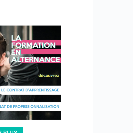
R PLUS