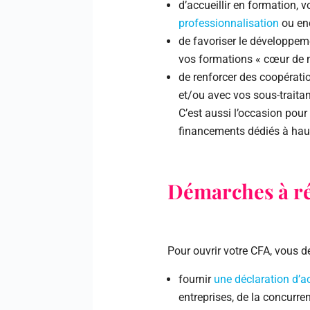
d’accueillir en formation, 
professionnalisation
ou en
de favoriser le développe
vos formations « cœur de m
de renforcer des coopératio
et/ou avec vos sous-traitan
C’est aussi l’occasion pour 
financements dédiés à hau
Démarches à ré
Pour ouvrir votre CFA, vous 
fournir
une déclaration d’ac
entreprises, de la concurre