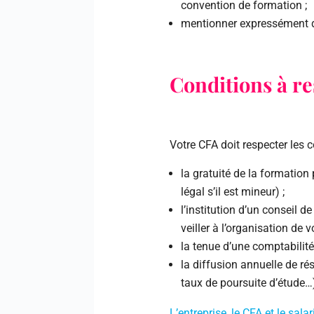
convention de formation ;
mentionner expressément
Conditions à re
Votre CFA doit respecter les c
la gratuité de la formation 
légal s’il est mineur) ;
l’institution d’un conseil 
veiller à l’organisation de
la tenue d’une comptabilité
la diffusion annuelle de rés
taux de poursuite d’étude…
L’entreprise, le CFA et le sal