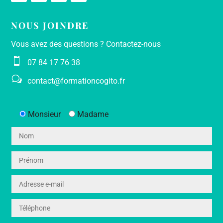
NOUS JOINDRE
Vous avez des questions ? Contactez-nous

07 84 17 76 38
w
contact@formationcogito.fr
Monsieur
Madame