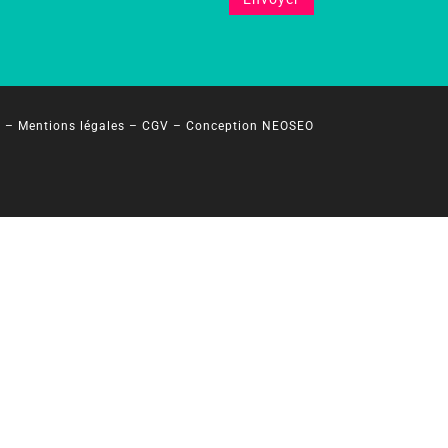
?
–
Mentions légales
–
CGV
–
Conception NEOSEO