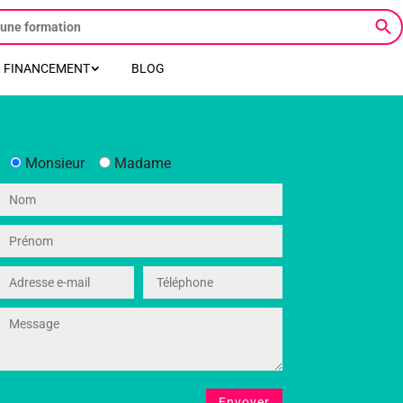
FINANCEMENT
BLOG
Monsieur
Madame