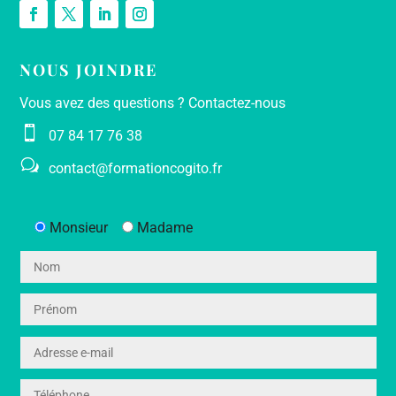
NOUS JOINDRE
Vous avez des questions ? Contactez-nous

07 84 17 76 38
w
contact@formationcogito.fr
Monsieur
Madame