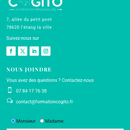
7, allée du petit pont
78620 l’étang la ville
Suivez-nous sur
NOUS JOINDRE
Vous avez des questions ? Contactez-nous

07 84 17 76 38
w
contact@formationcogito.fr
Monsieur
Madame