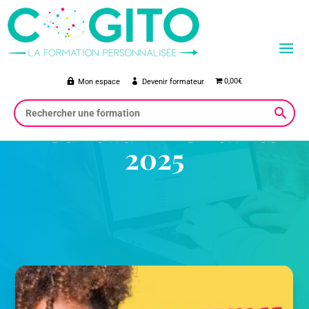
Aides à
0,00€
Mon espace
Devenir formateur
l’apprentissage :
nouveaux montants
2025