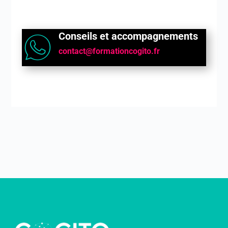
Conseils et accompagnements
contact@formationcogito.fr